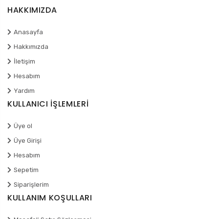
HAKKIMIZDA
Anasayfa
Hakkımızda
İletişim
Hesabım
Yardım
KULLANICI İŞLEMLERİ
Üye ol
Üye Girişi
Hesabım
Sepetim
Siparişlerim
KULLANIM KOŞULLARI