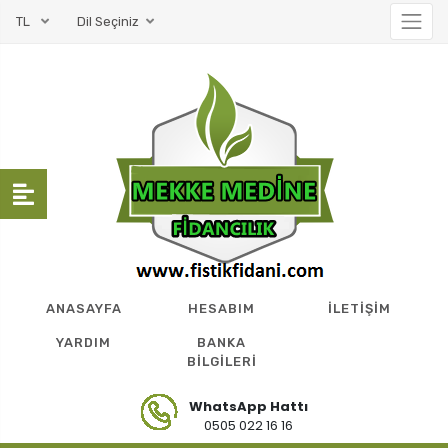
TL
Dil Seçiniz
ANASAYFA
HESABIM
İLETİŞİM
YARDIM
BANKA
BİLGİLERİ
WhatsApp Hattı
0505 022 16 16