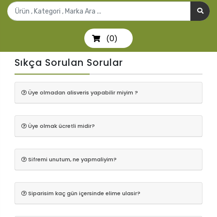
0
(
)
Sıkça Sorulan Sorular
Üye olmadan alisveris yapabilir miyim ?
Üye olmak ücretli midir?
Sifremi unutum, ne yapmaliyim?
Siparisim kaç gün içersinde elime ulasir?