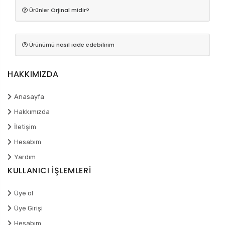
Ürünler Orjinal midir?
Ürünümü nasıl iade edebilirim
HAKKIMIZDA
Anasayfa
Hakkımızda
İletişim
Hesabım
Yardım
KULLANICI İŞLEMLERİ
Üye ol
Üye Girişi
Hesabım