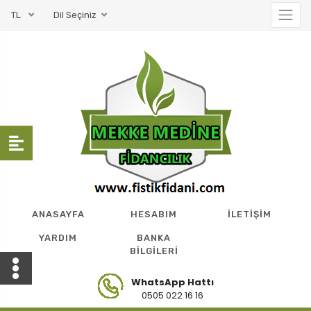
TL
Dil Seçiniz
ANASAYFA
HESABIM
İLETİŞİM
YARDIM
BANKA
BİLGİLERİ
WhatsApp Hattı
0505 022 16 16