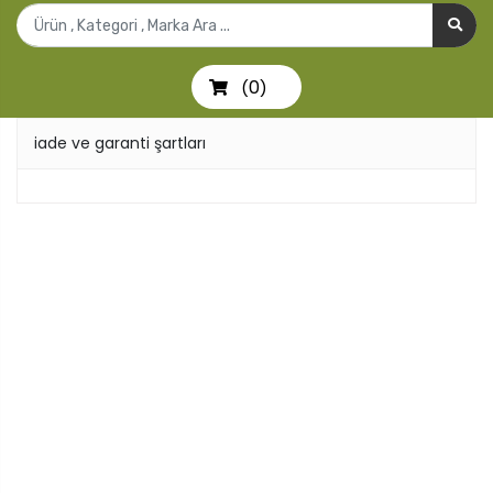
0
(
)
iade ve garanti şartları