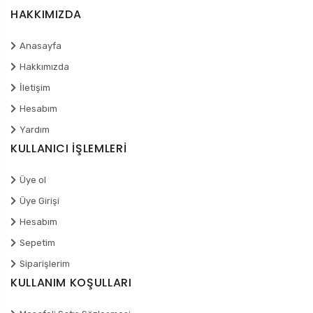
HAKKIMIZDA
Anasayfa
Hakkımızda
İletişim
Hesabım
Yardım
KULLANICI İŞLEMLERİ
Üye ol
Üye Girişi
Hesabım
Sepetim
Siparişlerim
KULLANIM KOŞULLARI