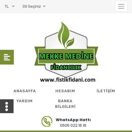
TL
Dil Seçiniz
ANASAYFA
HESABIM
İLETİŞİM
YARDIM
BANKA
BİLGİLERİ
WhatsApp Hattı
0505 022 16 16